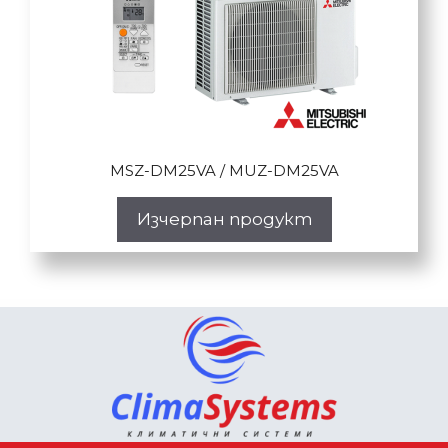
MSZ-DM25VA / MUZ-DM25VA
Изчерпан продукт