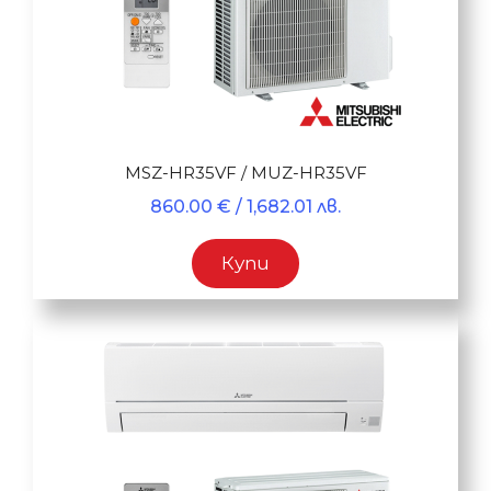
MSZ-HR35VF / MUZ-HR35VF
860.00
€
/ 1,682.01 лв.
Купи