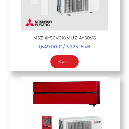
MSZ-AY50VGK/MUZ-AY50VG
1,649.00
€
/ 3,225.16 лв.
Купи