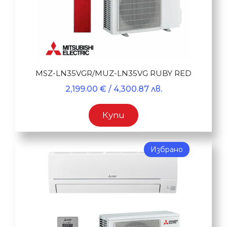
MSZ-LN35VGR/MUZ-LN35VG RUBY RED
2,199.00
€
/ 4,300.87 лв.
Купи
Избрано