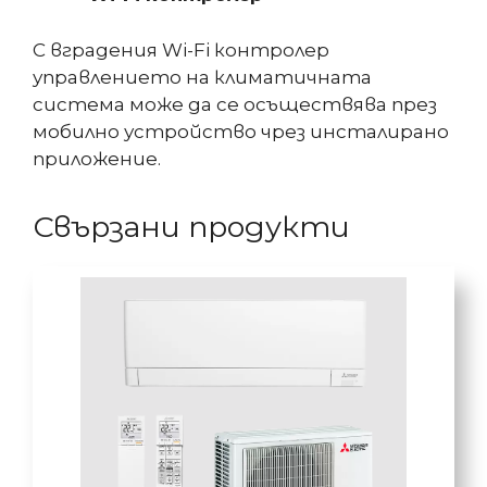
С вградения Wi-Fi контролер
управлението на климатичната
система може да се осъществява през
мобилно устройство чрез инсталирано
приложение.
Свързани продукти