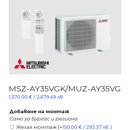
MSZ-AY35VGK/MUZ-AY35VG
1,370.00
€
/ 2,679.49 лв.
Добавяне на монтаж
Само за Бургас и региона
Желая монтаж
(+
)
150.00
€
/ 293.37 лв.