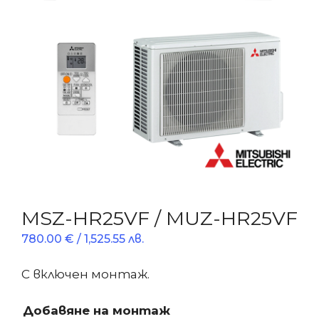
MSZ-HR25VF / MUZ-HR25VF
780.00
€
/ 1,525.55 лв.
С включен монтаж.
Добавяне на монтаж