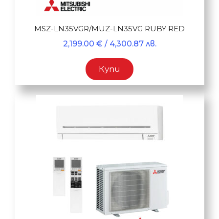
MSZ-LN35VGR/MUZ-LN35VG RUBY RED
2,199.00
€
/ 4,300.87 лв.
Купи