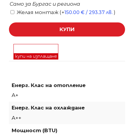
Само за Бургас и региона
Желая монтаж
(+
)
150.00
€
/ 293.37 лв.
КУПИ
купи на изплащане
Енерг. Клас на отопление
A+
Енерг. Клас на охлаждане
A++
Мощност (BTU)