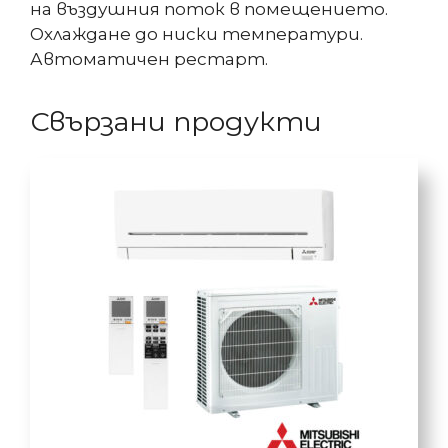
на въздушния поток в помещението.
Охлаждане до ниски температури.
Автоматичен рестарт.
Свързани продукти