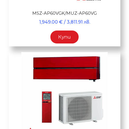
MSZ-AP60VGK/MUZ-AP60VG
1,949.00
€
/ 3,811.91 лв.
Купи