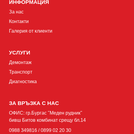
ИНФОРМАЦИЯ
За нас
Контакти
Галерия от клиенти
УСЛУГИ
Демонтаж
Транспорт
Диагностика
ЗА ВРЪЗКА С НАС
ОФИС: гр.Бургас "Mеден рудник"
бивш Битов комбинат срещу бл.14
0988 349816 / 0899 02 20 30