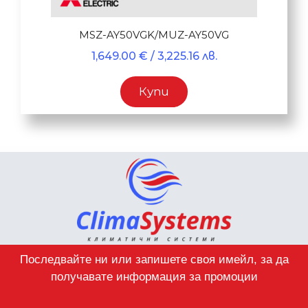
MSZ-AY50VGK/MUZ-AY50VG
1,649.00
€
/ 3,225.16 лв.
Купи
Последвайте ни или запишете своя имейл, за да
получавате информация за промоции