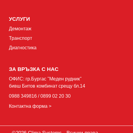
УСЛУГИ
Демонтаж
Транспорт
Диагностика
ЗА ВРЪЗКА С НАС
ОФИС: гр.Бургас "Mеден рудник"
бивш Битов комбинат срещу бл.14
0988 349816 / 0899 02 20 30
Контактна форма >
©2026 Clima Systems - Всички права