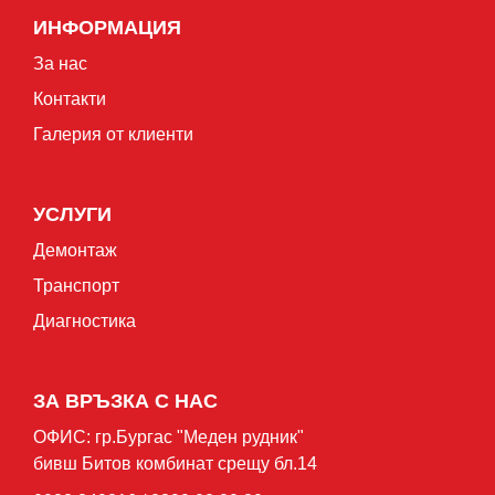
ИНФОРМАЦИЯ
За нас
Контакти
Галерия от клиенти
УСЛУГИ
Демонтаж
Транспорт
Диагностика
ЗА ВРЪЗКА С НАС
ОФИС: гр.Бургас "Mеден рудник"
бивш Битов комбинат срещу бл.14