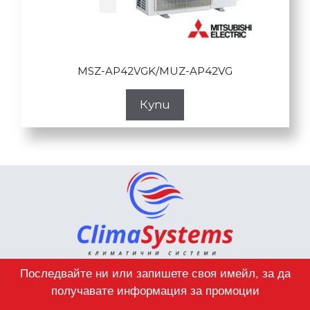
MSZ-AP42VGK/MUZ-AP42VG
Купи
Последвайте ни или запишете своя имейл, за да
получавате информация за промоции