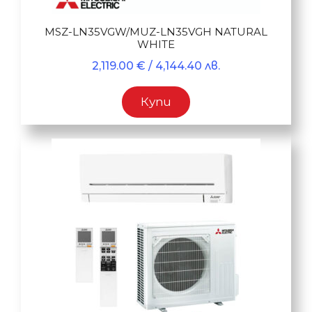
MSZ-LN35VGW/MUZ-LN35VGH NATURAL
WHITE
2,119.00
€
/ 4,144.40 лв.
Купи