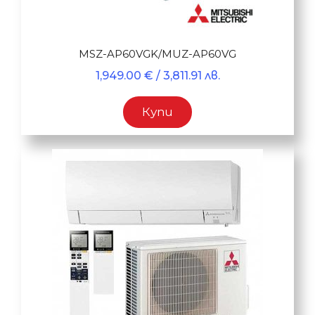
MSZ-AP60VGK/MUZ-AP60VG
1,949.00
€
/ 3,811.91 лв.
Купи