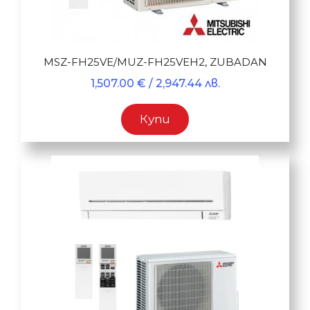
MSZ-FH25VE/MUZ-FH25VEH2, ZUBADAN
1,507.00
€
/ 2,947.44 лв.
Купи