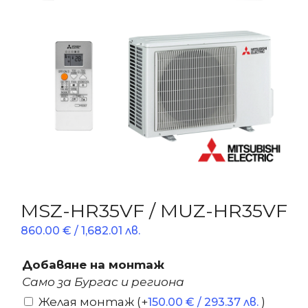
MSZ-HR35VF / MUZ-HR35VF
860.00
€
/ 1,682.01 лв.
Добавяне на монтаж
Само за Бургас и региона
Желая монтаж
(+
)
150.00
€
/ 293.37 лв.