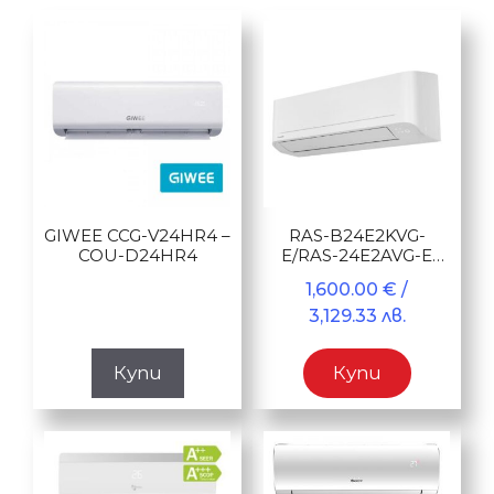
GIWEE CCG-V24HR4 –
RAS-B24E2KVG-
COU-D24HR4
E/RAS-24E2AVG-E
Yukai 24
1,600.00
€
/
3,129.33 лв.
Купи
Купи