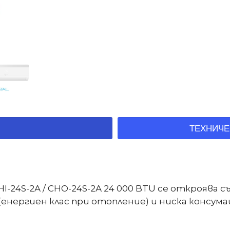
ТЕХНИЧЕ
-24S-2A / CHO-24S-2A 24 000 BTU се откроява 
 (енергиен клас при отопление) и ниска консума