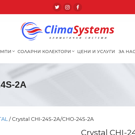
ОМПИ
СОЛАРНИ КОЛЕКТОРИ
ЦЕНИ И УСЛУГИ
ЗА НА
24S-2A
TAL
/ Crystal CHI-24S-2A/CHO-24S-2A
Crystal CHI-