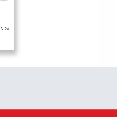
8S-2A