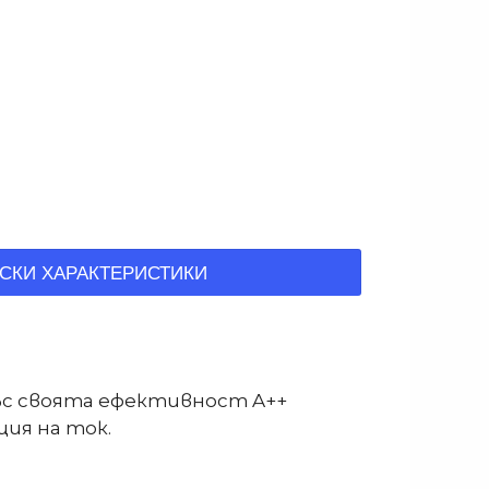
СКИ ХАРАКТЕРИСТИКИ
със своята ефективност A++
ция на ток.