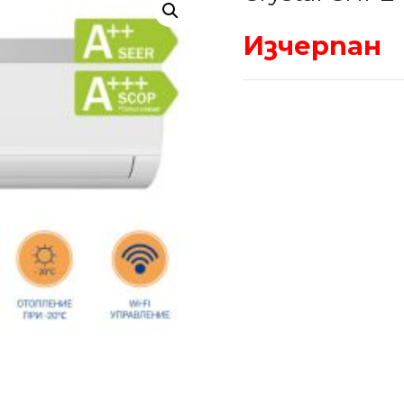
Изчерпан