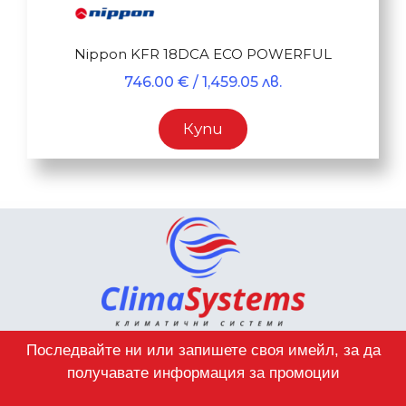
Nippon KFR 18DCA ECO POWERFUL
746.00
€
/ 1,459.05 лв.
Купи
Последвайте ни или запишете своя имейл, за да
получавате информация за промоции