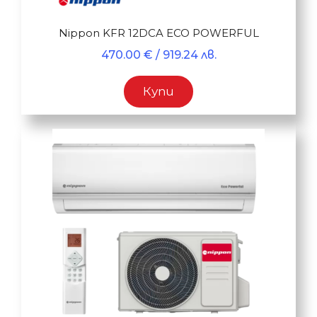
Nippon KFR 12DCA ECO POWERFUL
470.00
€
/ 919.24 лв.
Купи