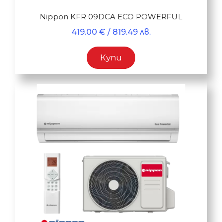
Nippon KFR 09DCA ECO POWERFUL
419.00
€
/ 819.49 лв.
Купи