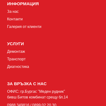
ИНФОРМАЦИЯ
За нас
Контакти
Галерия от клиенти
УСЛУГИ
Демонтаж
Транспорт
Диагностика
ЗА ВРЪЗКА С НАС
ОФИС: гр.Бургас "Mеден рудник"
бивш Битов комбинат срещу бл.14
0988 349816 / 0899 02 20 30