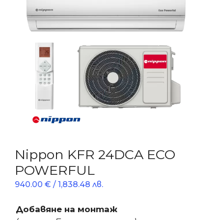
Nippon KFR 24DCA ECO
POWERFUL
940.00
€
/ 1,838.48 лв.
Добавяне на монтаж