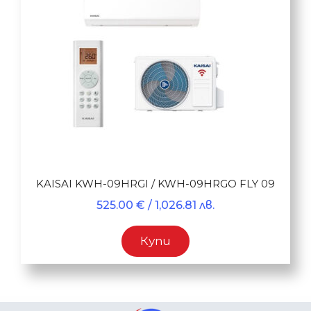
KAISAI KWH-09HRGI / KWH-09HRGO FLY 09
525.00
€
/ 1,026.81 лв.
Купи