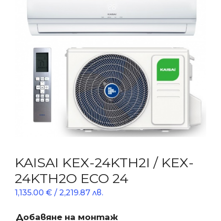
KAISAI KEX-24KTH2I / KEX-
24KTH2O ECO 24
1,135.00
€
/ 2,219.87 лв.
Добавяне на монтаж