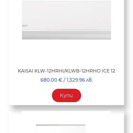
KAISAI KLW-12HRHI/KLWB-12HRHO ICE 12
680.00
€
/ 1,329.96 лв.
Купи