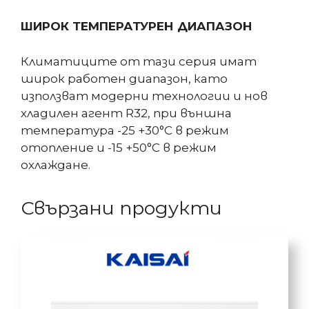
ШИРОК ТЕМПЕРАТУРЕН ДИАПАЗОН
Климатиците от тази серия имат
широк работен диапазон, като
използват модерни технологии и нов
хладилен агент R32, при външна
температура -25 +30°С в режим
отопление и -15 +50°С в режим
охлаждане.
Свързани продукти