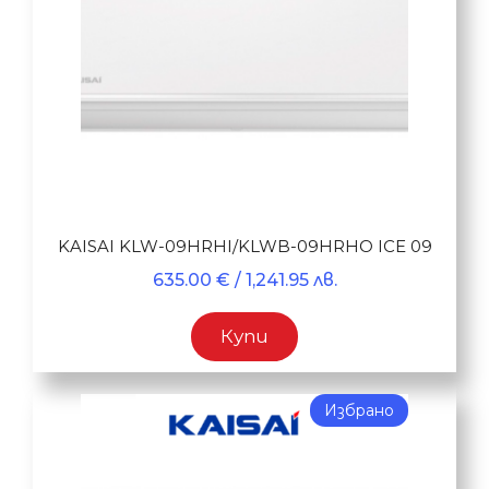
KAISAI KLW-09HRHI/KLWB-09HRHO ICE 09
635.00
€
/ 1,241.95 лв.
Купи
Избрано