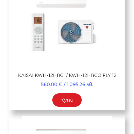
KAISAI KWH-12HRGI / KWH-12HRGO FLY 12
560.00
€
/ 1,095.26 лв.
Купи