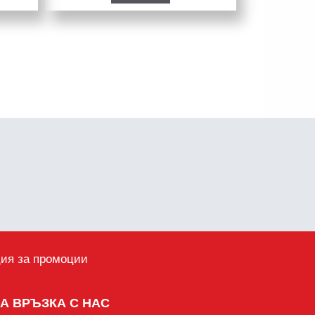
ция за промоции
ЗА ВРЪЗКА С НАС