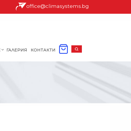
office@climasystems.bg
С
ГАЛЕРИЯ
КОНТАКТИ