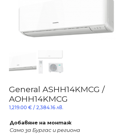
General ASHH14KMCG /
AOHH14KMCG
1,219.00
€
/ 2,384.16 лв.
Добавяне на монтаж
Само за Бургас и региона