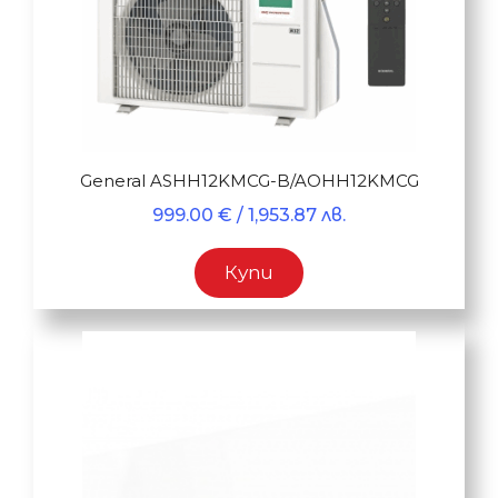
General ASHH12KMCG-B/AOHH12KMCG
999.00
€
/ 1,953.87 лв.
Купи