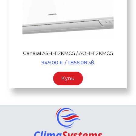
General ASHH12KMCG / AOHH12KMCG
949.00
€
/ 1,856.08 лв.
Купи