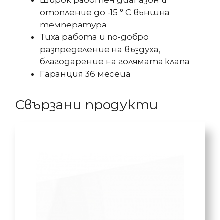
Широк работен диапазон и
отопление до -15 ° C външна
температура
Тиха работа и по-добро
разпределение на въздуха,
благодарение на голямата клапа
Гаранция 36 месеца
Свързани продукти