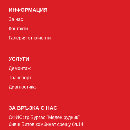
ИНФОРМАЦИЯ
За нас
Контакти
Галерия от клиенти
УСЛУГИ
Демонтаж
Транспорт
Диагностика
ЗА ВРЪЗКА С НАС
ОФИС: гр.Бургас "Mеден рудник"
бивш Битов комбинат срещу бл.14