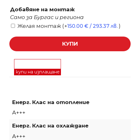
Добавяне на монтаж
Само за Бургас и региона
Желая монтаж
(+
)
150.00
€
/ 293.37 лв.
КУПИ
купи на изплащане
Енерг. Клас на отопление
A+++
Енерг. Клас на охлаждане
A+++