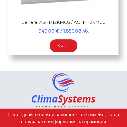
General ASHH12KMCG / AOHH12KMCG
949.00
€
/ 1,856.08 лв.
Купи
Последвайте ни или запишете своя имейл, за да
получавате информация за промоции