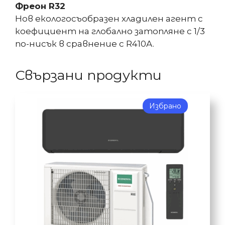
Фреон R32
Нов екологосъобразен хладилен агент с
коефициент на глобално затопляне с 1/3
по-нисък в сравнение с R410A.
Свързани продукти
Избрано