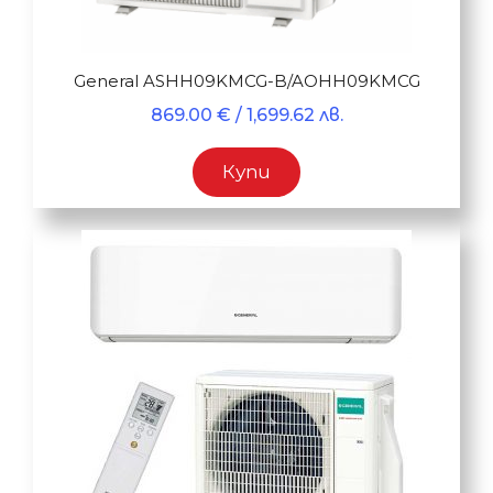
General ASHH09KMCG-B/AOHH09KMCG
869.00
€
/ 1,699.62 лв.
Купи