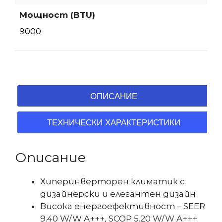
Мощност (BTU)
9000
ОПИСАНИЕ
ТЕХНИЧЕСКИ ХАРАКТЕРИСТИКИ
Описание
Хиперинверторен климатик с
дизайнерски и елегантен дизайн
Висока енергоефeктивност – SEER
9.40 W/W A+++, SCOP 5.20 W/W A+++