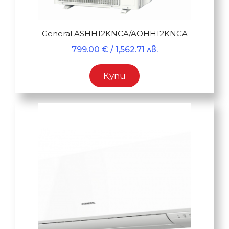
General ASHH12KNCA/AOHH12KNCA
799.00
€
/ 1,562.71 лв.
Купи