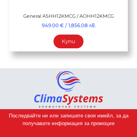
General ASHH12KMCG / AOHH12KMCG
949.00
€
/ 1,856.08 лв.
Купи
Последвайте ни или запишете своя имейл, за да
получавате информация за промоции