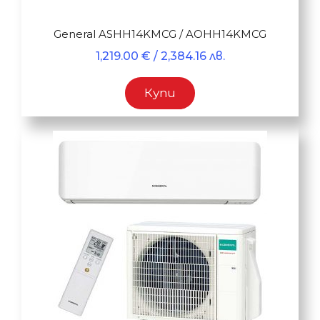
General ASHH14KMCG / AOHH14KMCG
1,219.00
€
/ 2,384.16 лв.
Купи