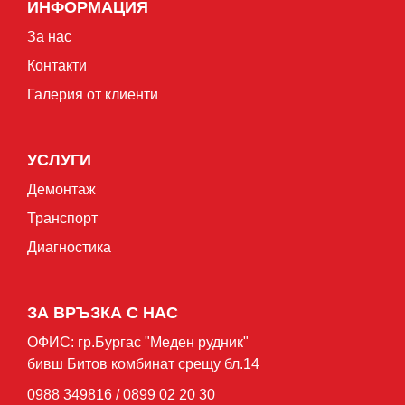
ИНФОРМАЦИЯ
За нас
Контакти
Галерия от клиенти
УСЛУГИ
Демонтаж
Транспорт
Диагностика
ЗА ВРЪЗКА С НАС
ОФИС: гр.Бургас "Mеден рудник"
бивш Битов комбинат срещу бл.14
0988 349816 / 0899 02 20 30