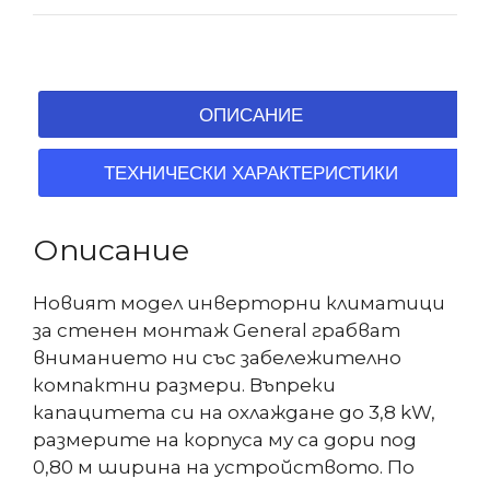
ОПИСАНИЕ
ТЕХНИЧЕСКИ ХАРАКТЕРИСТИКИ
Описание
Новият модел инверторни климатици
за стенен монтаж General грабват
вниманието ни със забележително
компактни размери. Въпреки
капацитета си на охлаждане до 3,8 kW,
размерите на корпуса му са дори под
0,80 м ширина на устройството. По