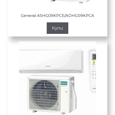
General ASHG09KPCE/AOHG09KPCA
Купи