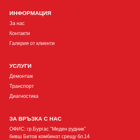
ИНФОРМАЦИЯ
За нас
Контакти
Галерия от клиенти
УСЛУГИ
Демонтаж
Транспорт
Диагностика
ЗА ВРЪЗКА С НАС
ОФИС: гр.Бургас "Mеден рудник"
бивш Битов комбинат срещу бл.14