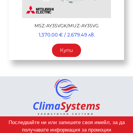
MSZ-AY35VGK/MUZ-AY35VG
1,370.00
€
/ 2,679.49 лв.
Купи
Последвайте ни или запишете своя имейл, за да
получавате информация за промоции