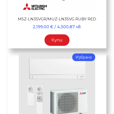
MSZ-LN35VGR/MUZ-LN35VG RUBY RED
2,199.00
€
/ 4,300.87 лв.
Купи
Избрано