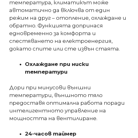
температура, климатикът може
автоматично да включва от един
режим на друг – отопление, охлаждане и
обратно. Функцията допринася
едновременно за комфорта и
спестяването на електроенергия,
докато спите или сте извън стаята.
Охлаждане при ниски
температури
Дори при минусови външни
температури, външното тяло
предоставя оптимална работа поради
интелигентното управление на
мощността на вентилиране.
24-часов таймер