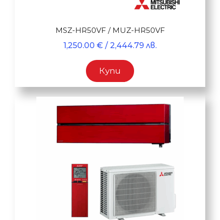
MSZ-HR50VF / MUZ-HR50VF
1,250.00
€
/ 2,444.79 лв.
Купи