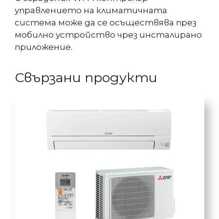
управлението на климатичната
система може да се осъществява през
мобилно устройство чрез инсталирано
приложение.
Свързани продукти