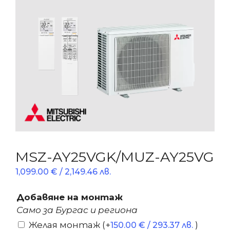
MSZ-AY25VGK/MUZ-AY25VG
1,099.00
€
/ 2,149.46 лв.
Добавяне на монтаж
Само за Бургас и региона
Желая монтаж
(+
)
150.00
€
/ 293.37 лв.