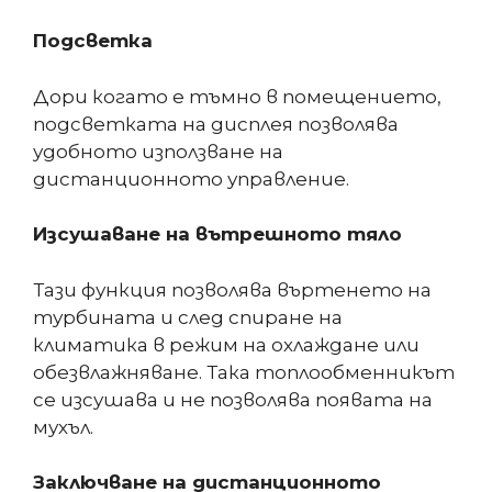
Подсветка
Дори когато е тъмно в помещението,
подсветката на дисплея позволява
удобното използване на
дистанционното управление.
Изсушаване на вътрешното тяло
Тази функция позволява въртенето на
турбината и след спиране на
климатика в режим на охлаждане или
обезвлажняване. Така топлообменникът
се изсушава и не позволява появата на
мухъл.
Заключване на дистанционното