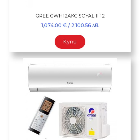
GREE GWH12AKC SOYAL II 12
1,074.00
€
/ 2,100.56 лв.
Купи