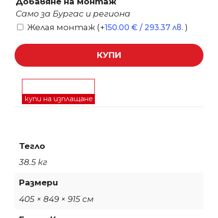
Добавяне на монтаж
Само за Бургас и региона
Желая монтаж
(+
)
150.00
€
/ 293.37 лв.
КУПИ
купи на изплащане
Тегло
38.5 кг
Размери
405 × 849 × 915 см