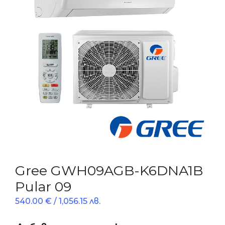
Gree GWH09AGB-K6DNA1B
Pular 09
540.00
€
/ 1,056.15 лв.