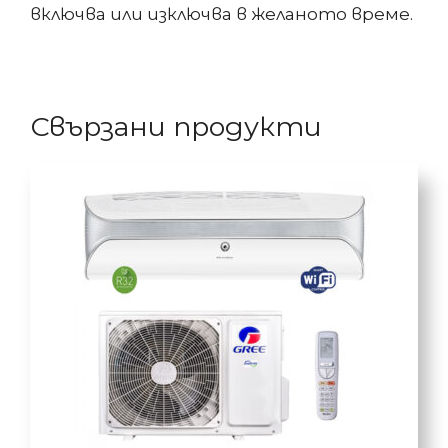
включва или изключва в желаното време.
Свързани продукти