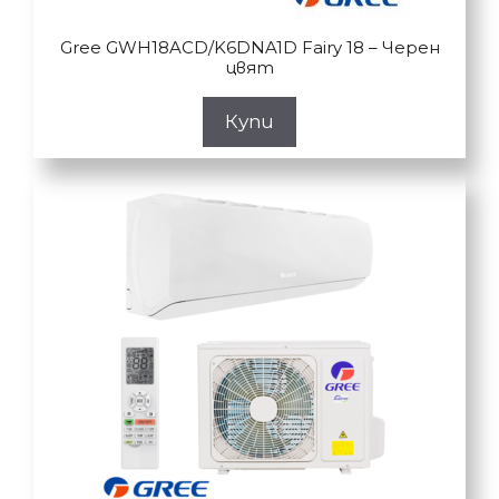
Gree GWH18ACD/K6DNA1D Fairy 18 – Черен
цвят
Купи