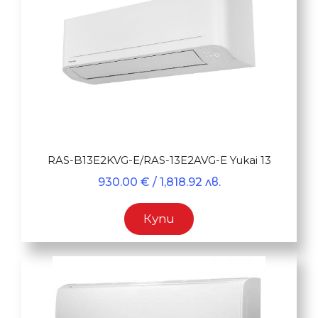
RAS-B13E2KVG-E/RAS-13E2AVG-E Yukai 13
930.00
€
/ 1,818.92 лв.
Купи