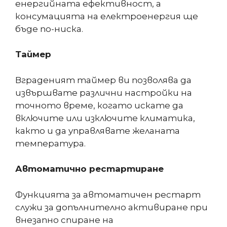
енергийната ефективност, а
консумацията на електроенергия ще
бъде по-ниска.
Таймер
Вграденият таймер ви позволява да
извършвате различни настройки на
точното време, когато искате да
включите или изключите климатика,
както и да управлявате желаната
температура.
Автоматично рестартиране
Функцията за автоматичен рестарт
служи за допълнително активиране при
внезапно спиране на