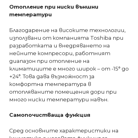
Отопление при ниски външни
температури
Благодарение на високите технологии,
използвани от компанията Toshiba при
разработката и внедряването на
нейните компресори, работният
диапазон при отопление на
климатиците е много широк – от -15° до
+24°. Това дава възможност за
комфортна температура в
отопляваните помещения дори при
много ниски температури навън.
Самопочистваща функция
Сред основните характеристики на