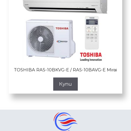
TOSHIBA RAS-10BKVG-E / RAS-10BAVG-E Mirai
Купи