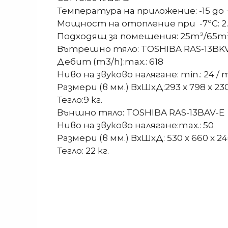
Температура на приложение: -15 до 
Мощност на отопление при -7ºC: 2
Подходящ за помещения: 25m²/65m
Вътрешно тяло: TOSHIBA RAS-13BK
Дебит (m3/h):max.: 618
Ниво на звуково налягане: min.: 24 / m
Размери (в мм.) ВхШхД:293 x 798 x 23
Тегло:9 кг.
Външно тяло: TOSHIBA RAS-13BAV-E
Ниво на звуково налягане:max.: 50
Размери (в мм.) ВхШхД: 530 x 660 x 2
Тегло: 22 кг.