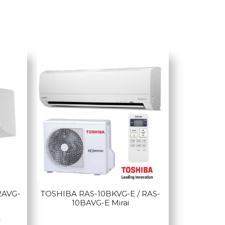
2AVG-
TOSHIBA RAS-10BKVG-E / RAS-
10BAVG-E Mirai
.