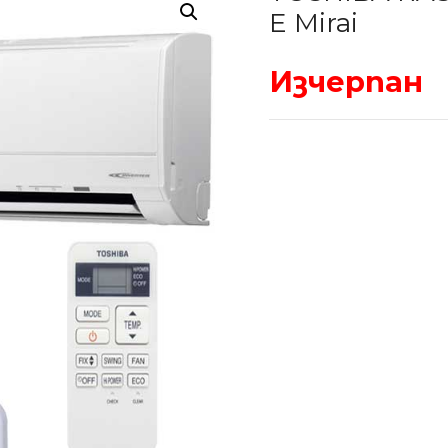
E Mirai
Изчерпан