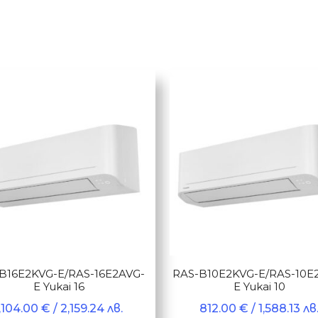
B16E2KVG-E/RAS-16E2AVG-
RAS-B10E2KVG-E/RAS-10E
E Yukai 16
E Yukai 10
1,104.00
€
/ 2,159.24 лв.
812.00
€
/ 1,588.13 лв