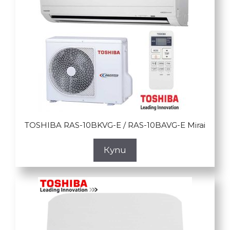
TOSHIBA RAS-10BKVG-E / RAS-10BAVG-E Mirai
Купи