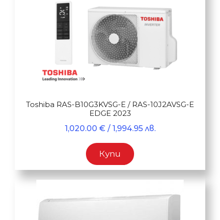
Toshiba RAS-B10G3KVSG-E / RAS-10J2AVSG-E
EDGE 2023
1,020.00
€
/ 1,994.95 лв.
Купи