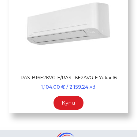
RAS-B16E2KVG-E/RAS-16E2AVG-E Yukai 16
1,104.00
€
/ 2,159.24 лв.
Купи