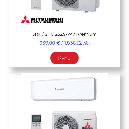
SRK / SRC 25ZS-W / Premium
939.00
€
/ 1,836.52 лв.
Купи