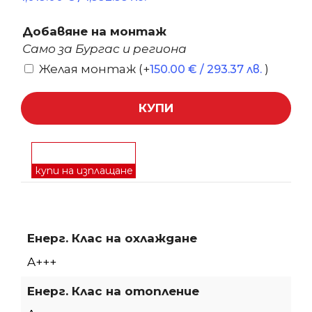
Добавяне на монтаж
Само за Бургас и региона
Желая монтаж
(+
)
150.00
€
/ 293.37 лв.
КУПИ
купи на изплащане
Енерг. Клас на охлаждане
A+++
Енерг. Клас на отопление