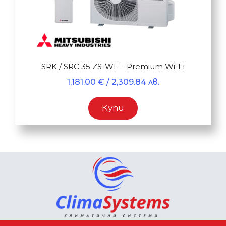
SRK / SRC 35 ZS-WF – Premium Wi-Fi
1,181.00
€
/ 2,309.84 лв.
Купи