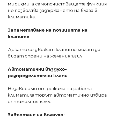
миризми, а самопочистващата функция
не позволява задържането на влага в
климатика.
Запаметяване на позицията на
клапите
Докато се движат клапите могат да
бъдат спрени на желания ъгъл.
Автоматични въздухо-
разпределителни клапи
Независимо от режима на работа
климатизаторът автоматично избира
оптималния ъгъл.
Завъртане на въздухо-