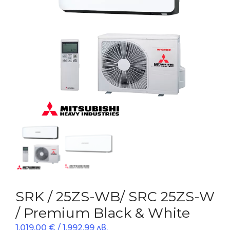
SRK / 25ZS-WB/ SRC 25ZS-W
/ Premium Black & White
1,019.00
€
/ 1,992.99 лв.