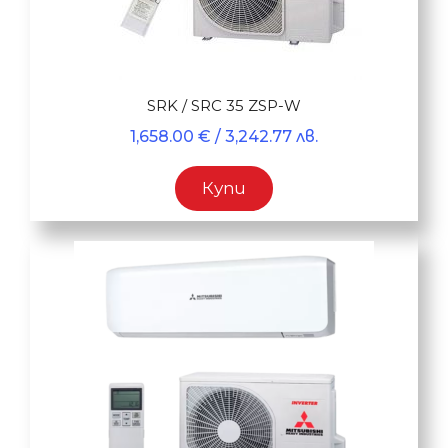
SRK / SRC 35 ZSP-W
1,658.00
€
/ 3,242.77 лв.
Купи