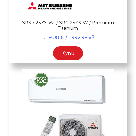
SRK / 25ZS-WT/ SRC 25ZS-W / Premium
Titanium
1,019.00
€
/ 1,992.99 лв.
Купи