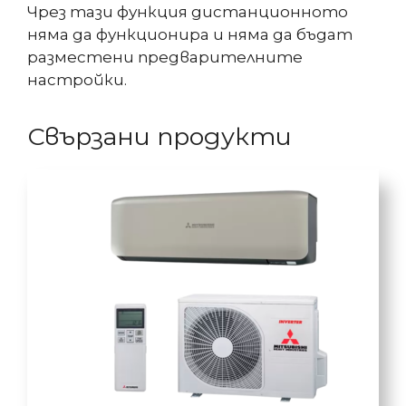
Чрез тази функция дистанционното
няма да функционира и няма да бъдат
разместени предварителните
настройки.
Свързани продукти