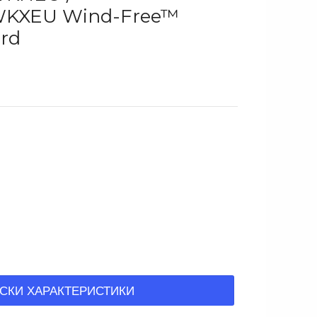
KXEU Wind-Free™
rd
СКИ ХАРАКТЕРИСТИКИ