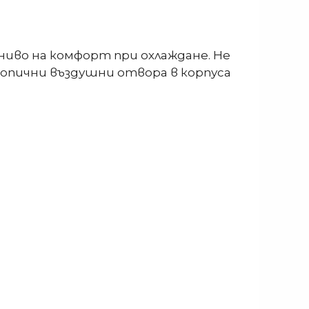
иво на комфорт при охлаждане. Не
копични въздушни отвора в корпуса