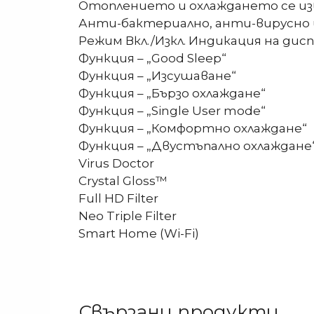
Отоплението и охлаждането се 
Анти-бактериално, анти-вирусно 
Режим Вкл./Изкл. Индикация на ди
Функция – „Good Sleep“
Функция – „Изсушаване“
Функция – „Бързо охлаждане“
Функция – „Single User mode“
Функция – „Комфортно охлаждане“
Функция – „Двустъпално охлаждане
Virus Doctor
Crystal Gloss™
Full HD Filter
Neo Triple Filter
Smart Home (Wi-Fi)
Свързани продукти