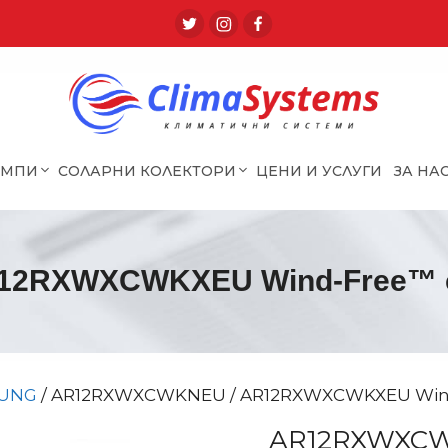
ОМПИ
СОЛАРНИ КОЛЕКТОРИ
ЦЕНИ И УСЛУГИ
ЗА НА
2RXWXCWKXEU Wind-Free™ с
UNG
/ AR12RXWXCWKNEU / AR12RXWXCWKXEU Wind
AR12RXWXCW