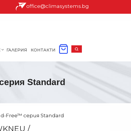
office@climasystems.bg
С
ГАЛЕРИЯ
КОНТАКТИ
ерия Standard
-Free™ серия Standard
KNEU /