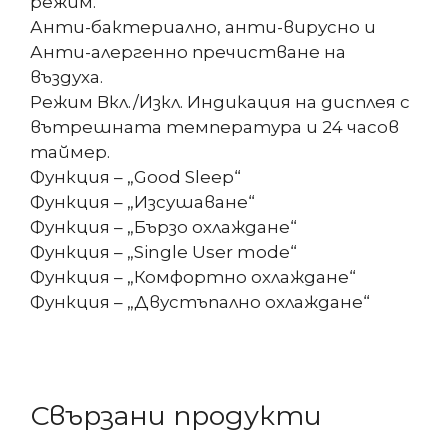
режим.
Анти-бактериално, анти-вирусно и
Анти-алергенно пречистване на
въздуха.
Режим Вкл./Изкл. Индикация на дисплея с
вътрешната температура и 24 часов
таймер.
Функция – „Good Sleep“
Функция – „Изсушаване“
Функция – „Бързо охлаждане“
Функция – „Single User mode“
Функция – „Комфортно охлаждане“
Функция – „Двустъпално охлаждане“
Свързани продукти