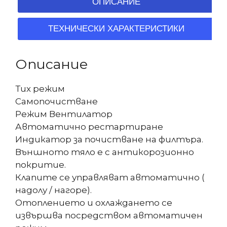
ОПИСАНИЕ
ТЕХНИЧЕСКИ ХАРАКТЕРИСТИКИ
Описание
Тих режим
Самопочистване
Режим Вентилатор
Автоматично рестартиране
Индикатор за почистване на филтъра.
Външното тяло е с антикорозионно
покритие.
Клапите се управляват автоматично (
надолу / нагоре).
Отоплението и охлаждането се
извършва посредством автоматичен