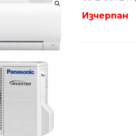
Изчерпан