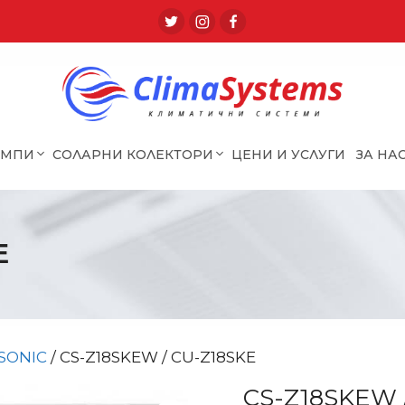
ОМПИ
СОЛАРНИ КОЛЕКТОРИ
ЦЕНИ И УСЛУГИ
ЗА НА
E
SONIC
/ CS-Z18SKEW / CU-Z18SKE
CS-Z18SKEW 