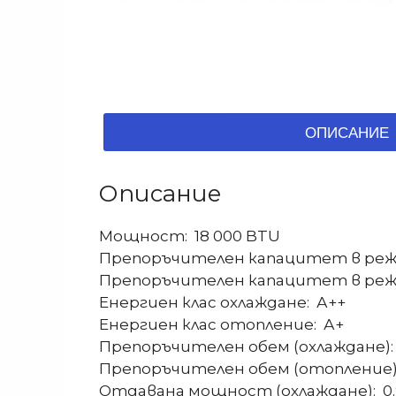
ОПИСАНИЕ
Описание
Мощност: 18 000 BTU
Препоръчителен капацитет в режим 
Препоръчителен капацитет в режим 
Енергиен клас охлаждане: А++
Енергиен клас отопление: А+
Препоръчителен обем (охлаждане): 1
Препоръчителен обем (отопление): 1
Отдавана мощност (охлаждане): 0.9