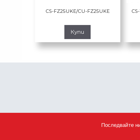
CS-FZ25UKE/CU-FZ25UKE
CS
Купи
Последвайте ни