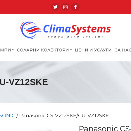
ОМПИ
СОЛАРНИ КОЛЕКТОРИ
ЦЕНИ И УСЛУГИ
ЗА НА
CU-VZ12SKE
SONIC
/ Panasonic CS-VZ12SKE/CU-VZ12SKE
Panasonic C