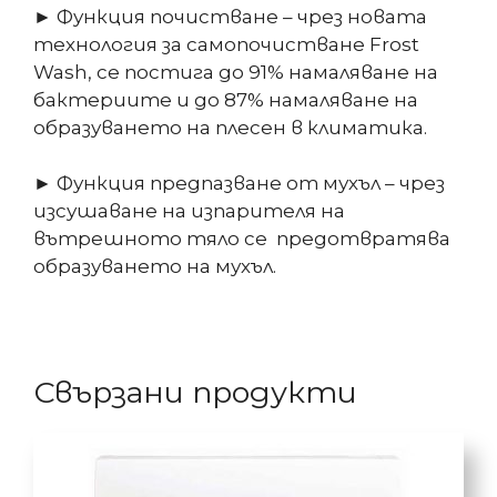
► Функция почистване – чрез новата
технология за самопочистване Frost
Wash, се постига до 91% намаляване на
бактериите и до 87% намаляване на
образуването на плесен в климатика.
► Функция предпазване от мухъл – чрез
изсушаване на изпарителя на
вътрешното тяло се предотвратява
образуването на мухъл.
Свързани продукти