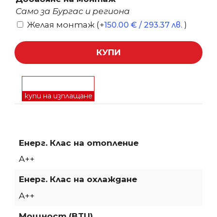
Само за Бургас и региона
Желая монтаж
(+
)
150.00
€
/ 293.37 лв.
КУПИ
купи на изплащане
Енерг. Клас на отопление
A++
Енерг. Клас на охлаждане
A++
Мощност (BTU)