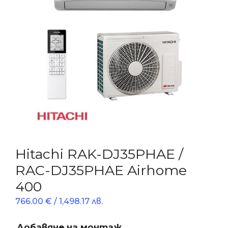
Hitachi RAK-DJ35PHAE /
RAC-DJ35PHAE Airhome
400
766.00
€
/ 1,498.17 лв.
Добавяне на монтаж