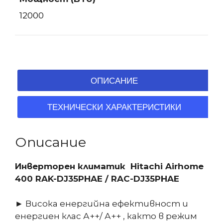
12000
ОПИСАНИЕ
ТЕХНИЧЕСКИ ХАРАКТЕРИСТИКИ
Описание
Инверторен климатик Hitachi Airhome
400 RAK-DJ35PHAE / RAC-DJ35PHAE
► Висока енергийна ефективност и
енергиен клас А++/ А++ , както в режим