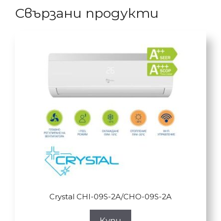
Свързани продукти
Crystal CHI-09S-2A/CHO-09S-2A
Купи