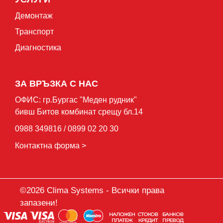
Демонтаж
Транспорт
Диагностика
ЗА ВРЪЗКА С НАС
ОФИС: гр.Бургас "Mеден рудник"
бивш Битов комбинат срещу бл.14
0988 349816 / 0899 02 20 30
Контактна форма >
©2026 Clima Systems - Всички права
запазени!