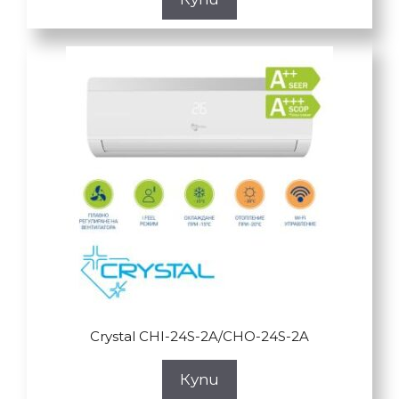
Crystal CHI-24S-2A/CHO-24S-2A
Купи