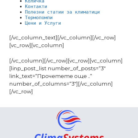
Количка
Контакти
Полезни статии за климатици
Термопомпи
Цени и Услуги
[/vc_column_text][/vc_column][/vc_row]
[vc_row][vc_column]
[/vc_column][/vc_row][vc_row][vc_column]
[linp_post_list number_of_posts=“3″
link_text=“Прочетете още ..“
number_of_columns=“3″][/vc_column]
[/vc_row]