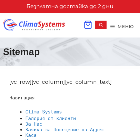
Към
Безплатна доставка до 2 дни
съдържанието
МЕНЮ
Sitemap
[vc_row][vc_column][vc_column_text]
Навигация
Clima Systems
Галерия от клиенти
За Нас
Заявка за Посещение на Адрес
Каса