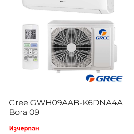
Gree GWH09AAB-K6DNA4A
Bora 09
Изчерпан