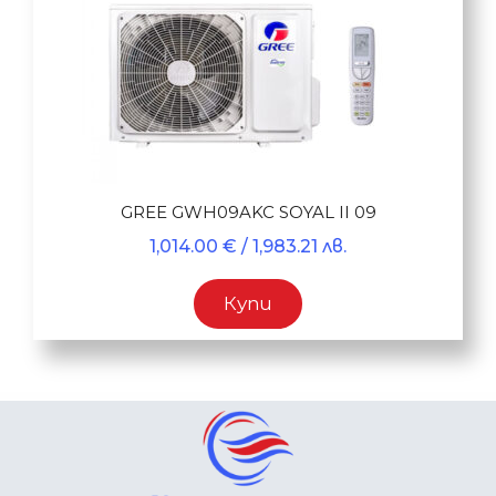
GREE GWH09AKC SOYAL II 09
1,014.00
€
/ 1,983.21 лв.
Купи