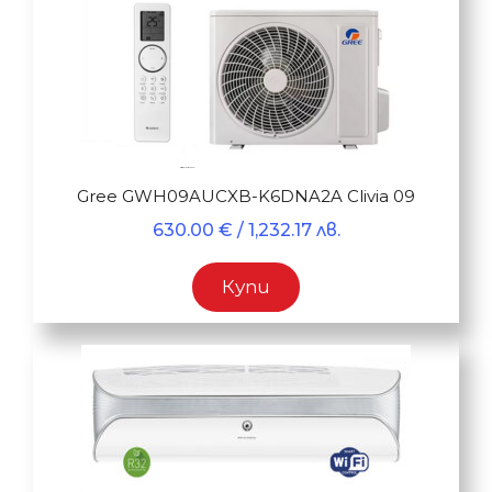
Gree GWH09AUCXB-K6DNA2A Clivia 09
630.00
€
/ 1,232.17 лв.
Купи