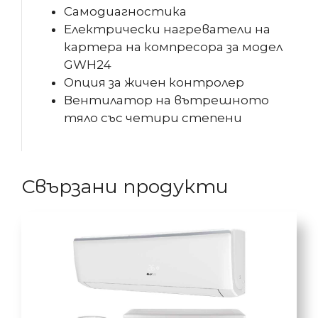
Самодиагностика
Електрически нагреватели на
картера на компресора за модел
GWH24
Опция за жичен контролер
Вентилатор на вътрешното
тяло със четири степени
Свързани продукти