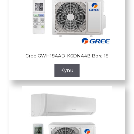
Gree GWH18AAD-K6DNA4B Bora 18
Купи