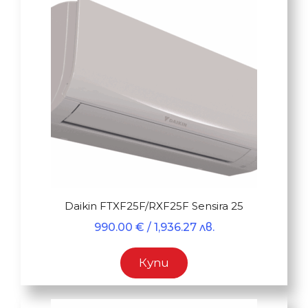
Daikin FTXF25F/RXF25F Sensira 25
990.00
€
/ 1,936.27 лв.
Купи