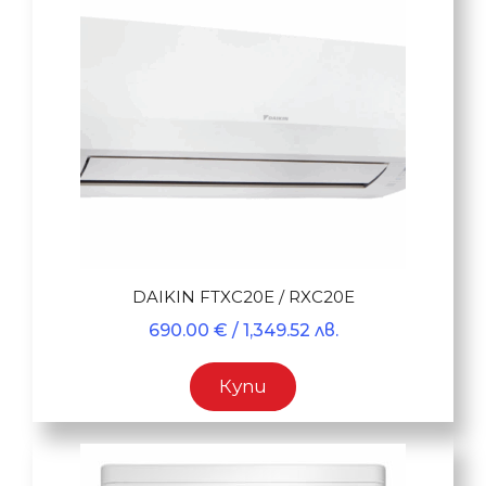
DAIKIN FTXC20E / RXC20E
690.00
€
/ 1,349.52 лв.
Купи