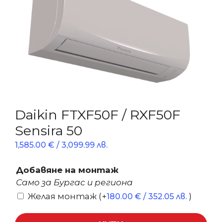
Daikin FTXF50F / RXF50F
Sensira 50
1,585.00
€
/ 3,099.99 лв.
Добавяне на монтаж
Само за Бургас и региона
Желая монтаж
(+
)
180.00
€
/ 352.05 лв.