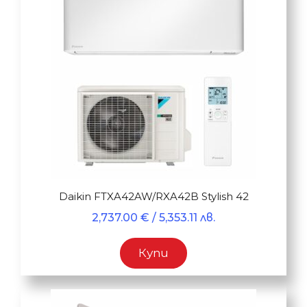
Daikin FTXA42AW/RXA42B Stylish 42
2,737.00
€
/ 5,353.11 лв.
Купи