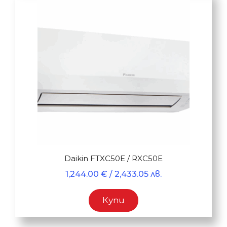
Daikin FTXC50E / RXC50E
1,244.00
€
/ 2,433.05 лв.
Купи